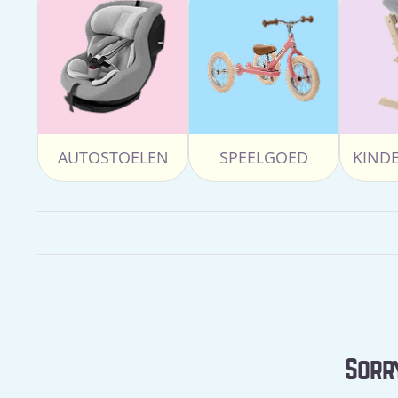
AUTOSTOELEN
SPEELGOED
KIND
Sorry