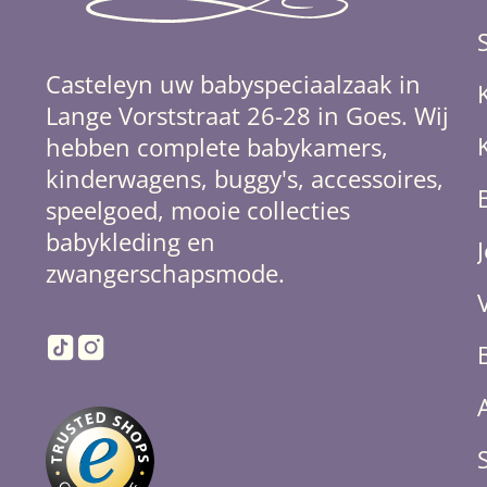
Casteleyn uw babyspeciaalzaak in
Lange Vorststraat 26-28 in Goes. Wij
hebben complete babykamers,
kinderwagens, buggy's, accessoires,
speelgoed, mooie collecties
babykleding en
zwangerschapsmode.
TikTok
Instagram