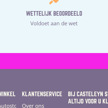
WETTELIJK BEOORDEELD
Voldoet aan de wet
WINKEL
KLANTENSERVICE
BIJ CASTELEYN 
ALTIJD VOOR U K
Autostoelen
Over ons