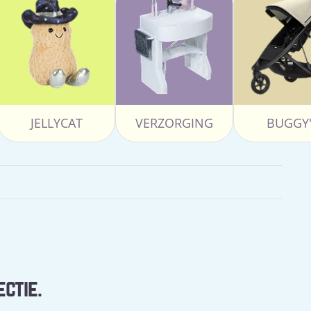
JELLYCAT
VERZORGING
BUGGY'
ectie.