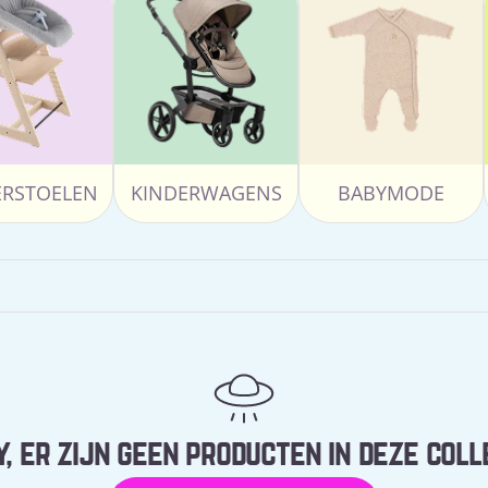
ERSTOELEN
KINDERWAGENS
BABYMODE
, er zijn geen producten in deze coll