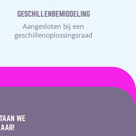
GESCHILLENBEMIDDELING
Aangesloten bij een
geschillenoplossingsraad
STAAN WE
LAAR!