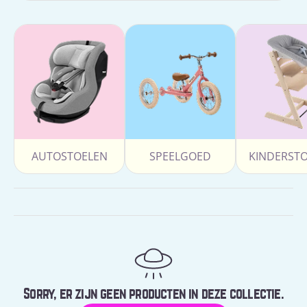
AUTOSTOELEN
SPEELGOED
KINDERST
Sorry, er zijn geen producten in deze collectie.