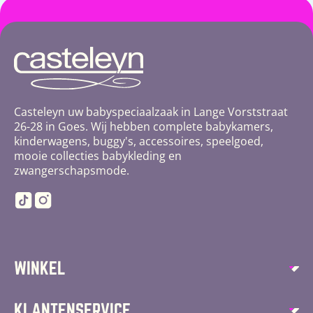
Casteleyn uw babyspeciaalzaak in Lange Vorststraat
26-28 in Goes. Wij hebben complete babykamers,
kinderwagens, buggy's, accessoires, speelgoed,
mooie collecties babykleding en
zwangerschapsmode.
TikTok
Instagram
WINKEL
Autostoelen
KLANTENSERVICE