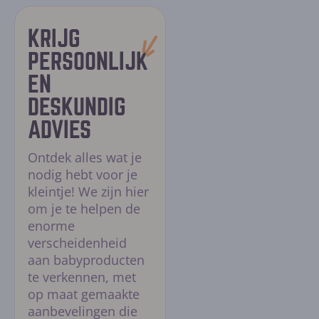
gaan.
KRIJG
PERSOONLIJK
EN
DESKUNDIG
ADVIES
Ontdek alles wat je
nodig hebt voor je
kleintje! We zijn hier
om je te helpen de
enorme
verscheidenheid
aan babyproducten
te verkennen, met
op maat gemaakte
aanbevelingen die