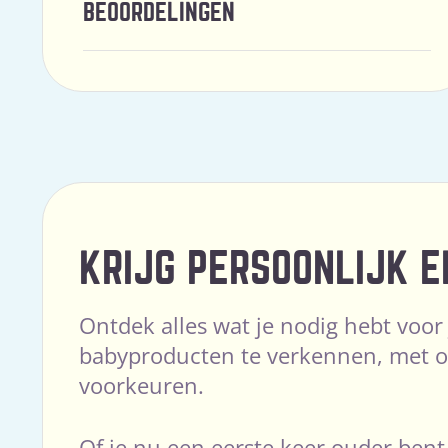
BEOORDELINGEN
KRIJG PERSOONLIJK E
Ontdek alles wat je nodig hebt voor
babyproducten te verkennen, met op
voorkeuren.
Of je nu een eerste keer ouder bent