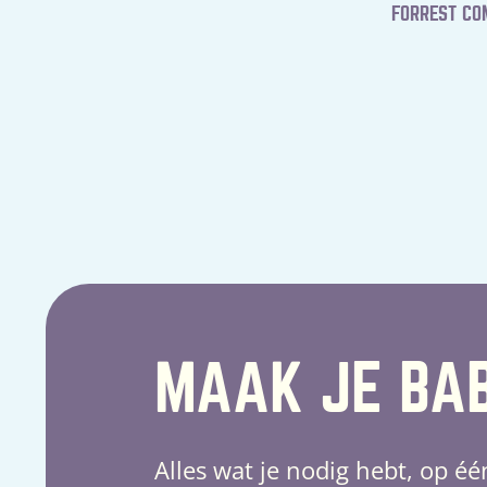
FORREST COM
MAAK JE BAB
Alles wat je nodig hebt, op éé