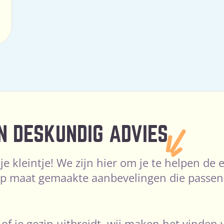
N DESKUNDIG ADVIES
 je kleintje! We zijn hier om je te helpen d
 maat gemaakte aanbevelingen die passen b
 of je gezin uitbreidt, wij maken het vinden