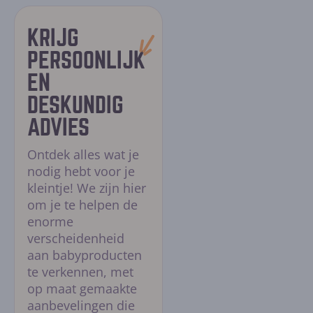
gaan.
KRIJG
PERSOONLIJK
EN
DESKUNDIG
ADVIES
Ontdek alles wat je
nodig hebt voor je
kleintje! We zijn hier
om je te helpen de
enorme
verscheidenheid
aan babyproducten
te verkennen, met
op maat gemaakte
aanbevelingen die