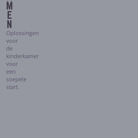
M
E
N
Oplossingen
voor
de
kinderkamer
voor
een
soepele
start.
Leverancier:
Vipack
FORREST COMMODE - 3 LADEN - EIK
Normale
2
3
1
€979,00
prijs