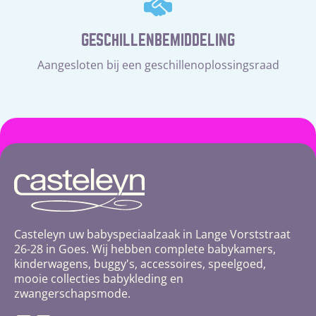
GESCHILLENBEMIDDELING
Aangesloten bij een geschillenoplossingsraad
Casteleyn uw babyspeciaalzaak in Lange Vorststraat
26-28 in Goes. Wij hebben complete babykamers,
kinderwagens, buggy's, accessoires, speelgoed,
mooie collecties babykleding en
zwangerschapsmode.