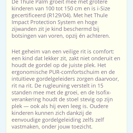
De Thule Palm groeit mee met grotere
kinderen van 100 tot 150 cm en is i-Size
gecertificeerd (R129/04). Met het Thule
Impact Protection System en hoge
zijwanden zit je kind beschermd bij
botsingen van voren, opzij én achteren.
Het geheim van een veilige rit is comfort:
een kind dat lekker zit, zakt niet onderuit en
houdt de gordel op de juiste plek. Het
ergonomische PUR-comfortschuim en de
intuïtieve gordelgeleiders zorgen daarvoor,
rit na rit. De rugleuning verstelt in 15
standen mee met de groei, en de Isofix-
verankering houdt de stoel stevig op zijn
plek — ook als hij even leeg is. Oudere
kinderen kunnen zich dankzij de
eenvoudige gordelgeleiding zelfs zelf
vastmaken, onder jouw toezicht.