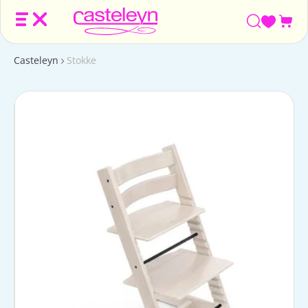
Win
Casteleyn
Stokke