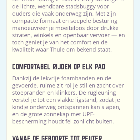
de lichte, wendbare stadsbuggy voor
ouders die vaak onderweg zijn. Met zijn
compacte formaat en soepele besturing
manoeuvreer je moeiteloos door drukke
straten, winkels en openbaar vervoer — en
toch geniet je van het comfort en de
kwaliteit waar Thule om bekend staat.
COMFORTABEL RIJDEN OP ELK PAD
Dankzij de lekvrije foambanden en de
gevoerde, ruime zit rol je stil en zacht over
stoepranden en klinkers. De rugleuning
verstel je tot een vlakke ligstand, zodat je
kindje onderweg ontspannen kan slapen,
en de grote zonnekap met UPF-
bescherming houdt fel zonlicht buiten.
VANAF DE GEBOORTE TOT PEUTER