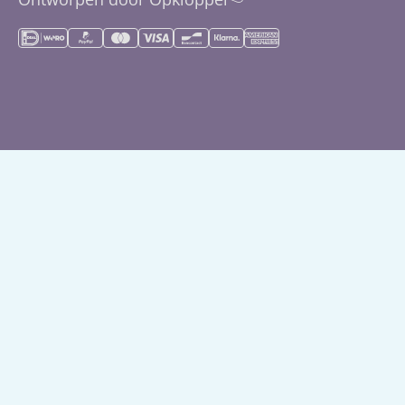
Slapen
Herroepingsrecht
Montessori