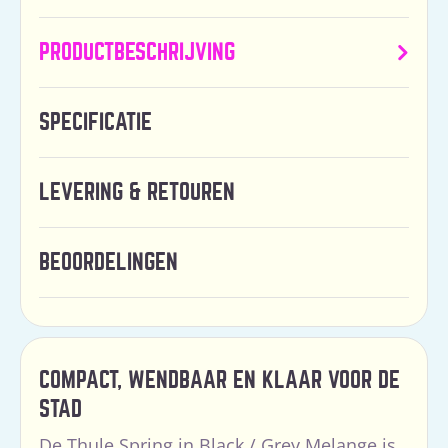
PRODUCTBESCHRIJVING
SPECIFICATIE
LEVERING & RETOUREN
BEOORDELINGEN
COMPACT, WENDBAAR EN KLAAR VOOR DE
STAD
De Thule Spring in Black / Grey Melange is