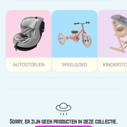
AUTOSTOELEN
SPEELGOED
KINDERST
Sorry, er zijn geen producten in deze collectie.