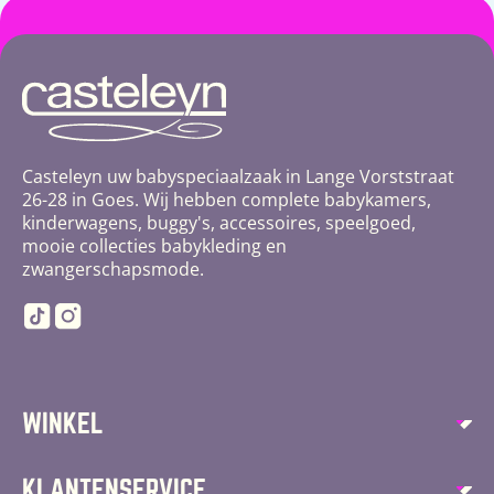
Casteleyn uw babyspeciaalzaak in Lange Vorststraat
26-28 in Goes. Wij hebben complete babykamers,
kinderwagens, buggy's, accessoires, speelgoed,
mooie collecties babykleding en
zwangerschapsmode.
TikTok
Instagram
WINKEL
Autostoelen
KLANTENSERVICE