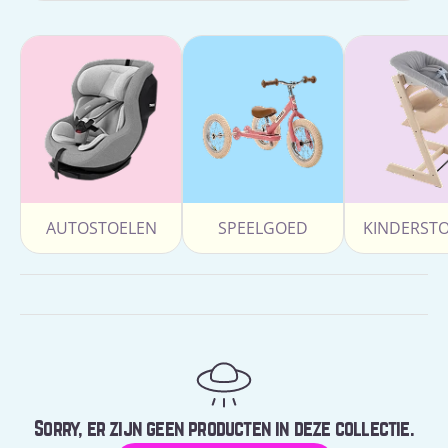
AUTOSTOELEN
SPEELGOED
KINDERST
Sorry, er zijn geen producten in deze collectie.