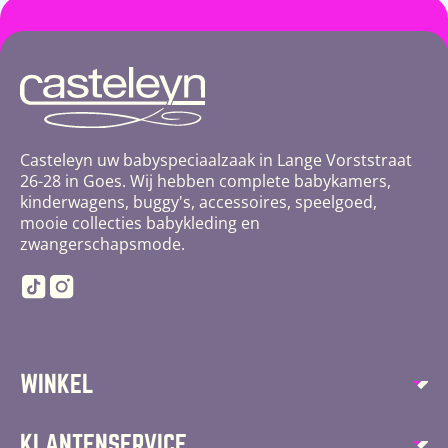
Casteleyn uw babyspeciaalzaak in Lange Vorststraat
26-28 in Goes. Wij hebben complete babykamers,
kinderwagens, buggy's, accessoires, speelgoed,
mooie collecties babykleding en
zwangerschapsmode.
TikTok
Instagram
WINKEL
Autostoelen
KLANTENSERVICE