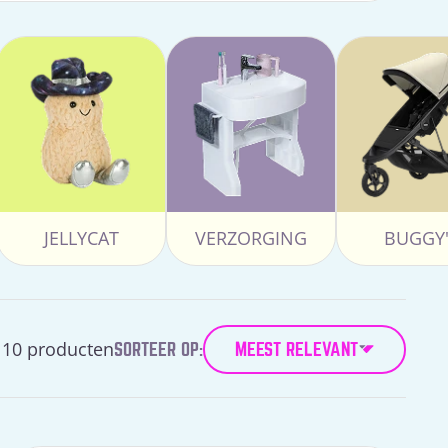
JELLYCAT
VERZORGING
BUGGY'
10 producten
SORTEER OP:
MEEST RELEVANT