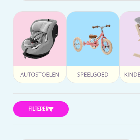
AUTOSTOELEN
SPEELGOED
KIND
FILTEREN