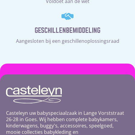
Voldoet aan de wet
GESCHILLENBEMIDDELING
Aangesloten bij een geschillenoplossingsraad
Casteleyn uw babyspeciaalzaak in Lange Vorststraat
26-28 in Goes. Wij hebben complete babykamers,
kinderwagens, buggy's, accessoires, speelgoed,
mooie collecties babykleding en