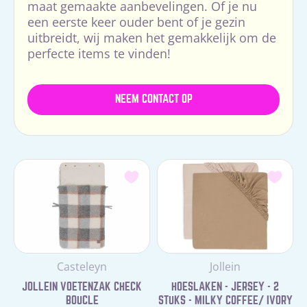
maat gemaakte aanbevelingen. Of je nu
een eerste keer ouder bent of je gezin
uitbreidt, wij maken het gemakkelijk om de
perfecte items te vinden!
NEEM CONTACT OP
Leverancier:
Leverancier:
Casteleyn
Jollein
JOLLEIN VOETENZAK CHECK
HOESLAKEN - JERSEY - 2
BOUCLE
STUKS - MILKY COFFEE/ IVORY