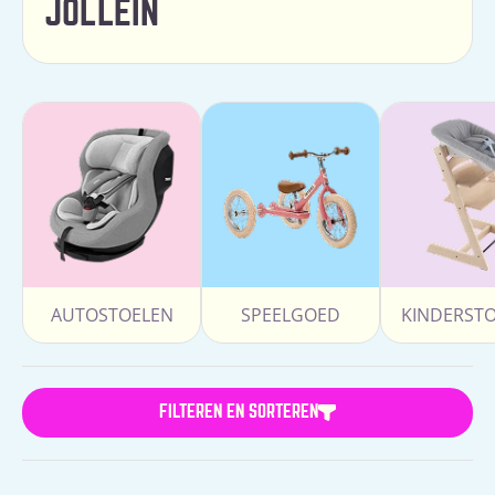
JOLLEIN
AUTOSTOELEN
SPEELGOED
KINDERST
FILTEREN EN SORTEREN