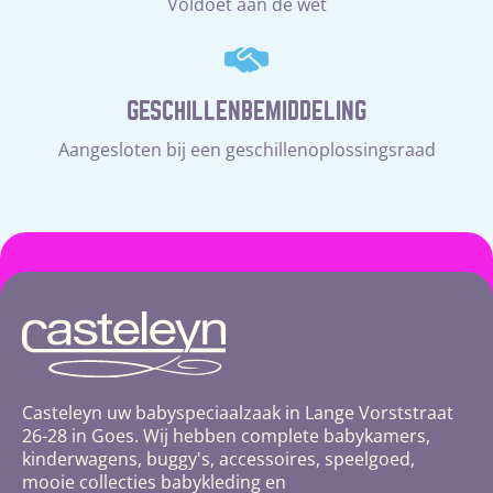
Voldoet aan de wet
GESCHILLENBEMIDDELING
Aangesloten bij een geschillenoplossingsraad
Casteleyn uw babyspeciaalzaak in Lange Vorststraat
26-28 in Goes. Wij hebben complete babykamers,
kinderwagens, buggy's, accessoires, speelgoed,
mooie collecties babykleding en