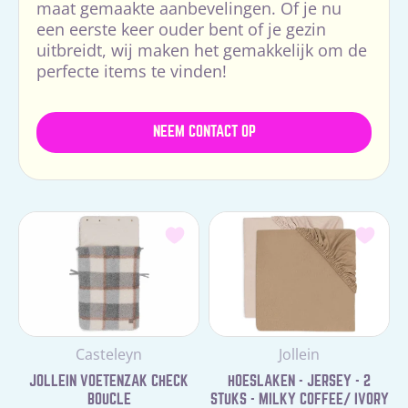
maat gemaakte aanbevelingen. Of je nu
een eerste keer ouder bent of je gezin
uitbreidt, wij maken het gemakkelijk om de
perfecte items te vinden!
NEEM CONTACT OP
Leverancier:
Leverancier:
Casteleyn
Jollein
JOLLEIN VOETENZAK CHECK
HOESLAKEN - JERSEY - 2
BOUCLE
STUKS - MILKY COFFEE/ IVORY