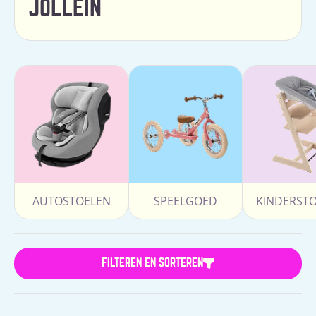
JOLLEIN
AUTOSTOELEN
SPEELGOED
KINDERST
FILTEREN EN SORTEREN