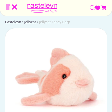
Win
Casteleyn
Jellycat
Jellycat Fancy Carp
Ga
naar
productinformatie