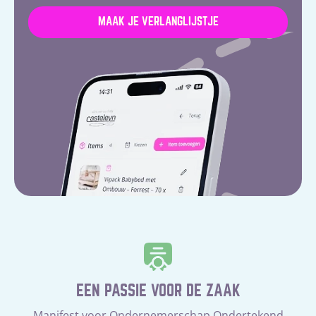
MAAK JE VERLANGLIJSTJE
EEN PASSIE VOOR DE ZAAK
Manifest voor Ondernemerschap Ondertekend