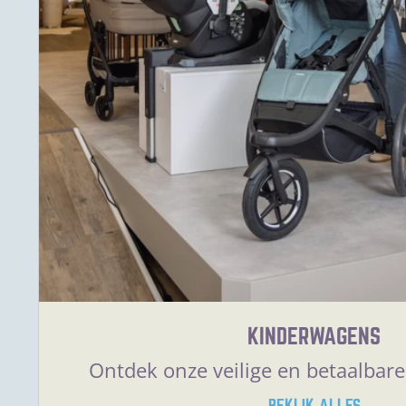
KINDERWAGENS
Ontdek onze veilige en betaalbar
BEKIJK ALLES