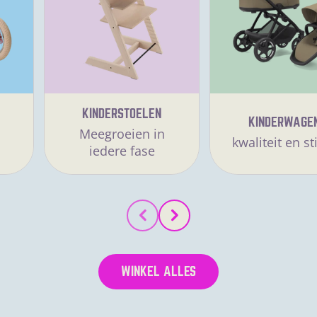
KINDERSTOELEN
KINDERWAGE
Meegroeien in
kwaliteit en sti
iedere fase
WINKEL ALLES