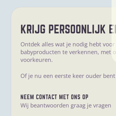
KRIJG PERSOONLIJK E
Ontdek alles wat je nodig hebt voor
babyproducten te verkennen, met op
voorkeuren.
Of je nu een eerste keer ouder bent
NEEM CONTACT MET ONS OP
Wij beantwoorden graag je vragen