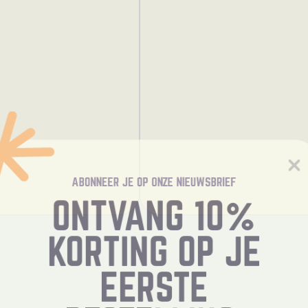
ABONNEER JE OP ONZE NIEUWSBRIEF
ONTVANG 10%
KORTING OP JE
EERSTE