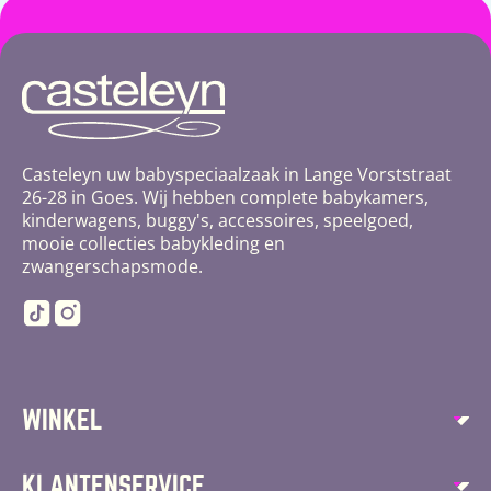
Casteleyn uw babyspeciaalzaak in Lange Vorststraat
26-28 in Goes. Wij hebben complete babykamers,
kinderwagens, buggy's, accessoires, speelgoed,
mooie collecties babykleding en
zwangerschapsmode.
TikTok
Instagram
WINKEL
Autostoelen
KLANTENSERVICE