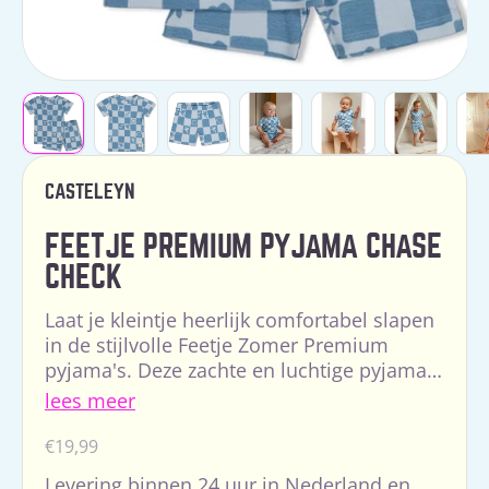
CASTELEYN
FEETJE PREMIUM PYJAMA CHASE
CHECK
Laat je kleintje heerlijk comfortabel slapen
in de stijlvolle Feetje Zomer Premium
pyjama's. Deze zachte en luchtige pyjama's
zijn perfect voor warmere nachten en
lees meer
combineren com...
Normale
€19,99
prijs
Levering binnen 24 uur in Nederland en