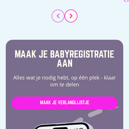
pr
MAAK JE BABYREGISTRATIE
AAN
Alles wat je nodig hebt, op één plek - klaar
om te delen
MAAK JE VERLANGLIJSTJE