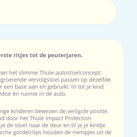
ste ritjes tot de peuterjaren.
 van het slimme Thule-autostoelconcept:
egroeiende vervolgstoel passen op dezelfde
er een base aan en gebruikt 'm tot je kind
gedoe én ruimte in de auto.
jonge kinderen bewezen de veiligste positie,
md door het Thule Impact Protection
e de stoel naar de deur en til je je kindje
sche gordelclips houden de riempjes uit de