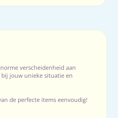
e enorme verscheidenheid aan
ij jouw unieke situatie en
 van de perfecte items eenvoudig!