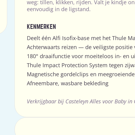
weg: tillen, klikken, rijden. Valt je kindje 
eenvoudig in de ligstand.
KENMERKEN
Deelt één Alfi Isofix-base met het Thule M
Achterwaarts reizen — de veiligste positie
180° draaifunctie voor moeiteloos in- en ui
Thule Impact Protection System tegen zijw
Magnetische gordelclips en meegroeiende
Afneembare, wasbare bekleding
Verkrijgbaar bij Casteleyn Alles voor Baby in