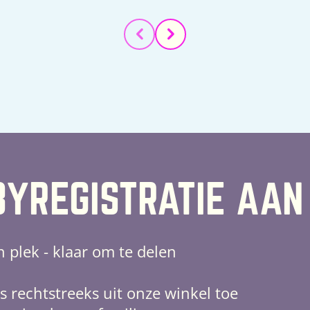
prijs
YREGISTRATIE AAN
n plek - klaar om te delen
s rechtstreeks uit onze winkel toe