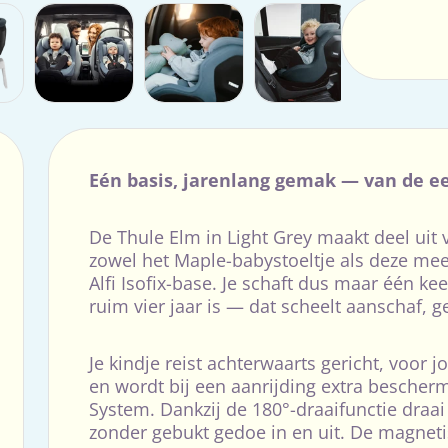
Eén basis, jarenlang gemak — van de eer
De Thule Elm in Light Grey maakt deel uit
zowel het Maple-babystoeltje als deze me
Alfi Isofix-base. Je schaft dus maar één ke
ruim vier jaar is — dat scheelt aanschaf, 
Je kindje reist achterwaarts gericht, voor 
en wordt bij een aanrijding extra bescher
System. Dankzij de 180°-draaifunctie draai j
zonder gebukt gedoe in en uit. De magneti