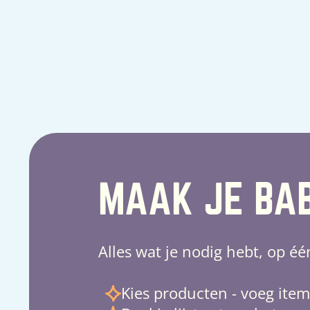
MAAK JE BAB
Alles wat je nodig hebt, op éé
Kies producten - voeg item