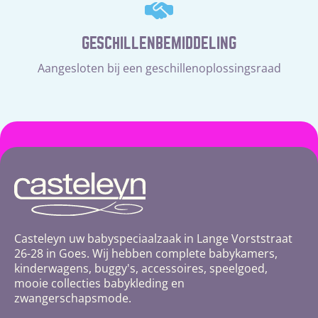
GESCHILLENBEMIDDELING
Aangesloten bij een geschillenoplossingsraad
Casteleyn uw babyspeciaalzaak in Lange Vorststraat
26-28 in Goes. Wij hebben complete babykamers,
kinderwagens, buggy's, accessoires, speelgoed,
mooie collecties babykleding en
zwangerschapsmode.