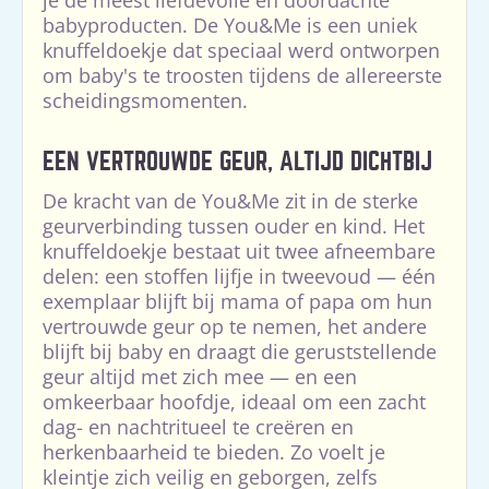
je de meest liefdevolle en doordachte
babyproducten. De You&Me is een uniek
knuffeldoekje dat speciaal werd ontworpen
om baby's te troosten tijdens de allereerste
scheidingsmomenten.
EEN VERTROUWDE GEUR, ALTIJD DICHTBIJ
De kracht van de You&Me zit in de sterke
geurverbinding tussen ouder en kind. Het
knuffeldoekje bestaat uit twee afneembare
delen: een stoffen lijfje in tweevoud — één
exemplaar blijft bij mama of papa om hun
vertrouwde geur op te nemen, het andere
blijft bij baby en draagt die geruststellende
geur altijd met zich mee — en een
omkeerbaar hoofdje, ideaal om een zacht
dag- en nachtritueel te creëren en
herkenbaarheid te bieden. Zo voelt je
kleintje zich veilig en geborgen, zelfs