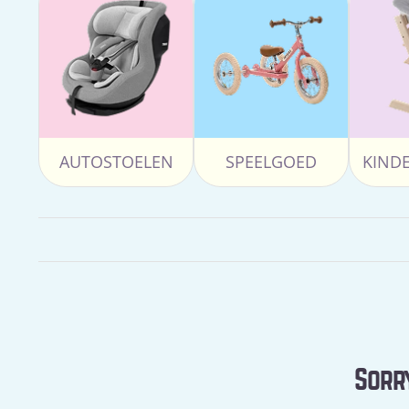
AUTOSTOELEN
SPEELGOED
KIND
Sorry