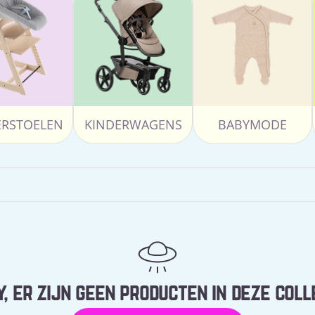
ERSTOELEN
KINDERWAGENS
BABYMODE
, er zijn geen producten in deze coll