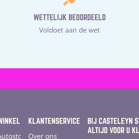
WETTELIJK BEOORDEELD
Voldoet aan de wet
WINKEL
KLANTENSERVICE
BIJ CASTELEYN 
ALTIJD VOOR U K
Autostoelen
Over ons