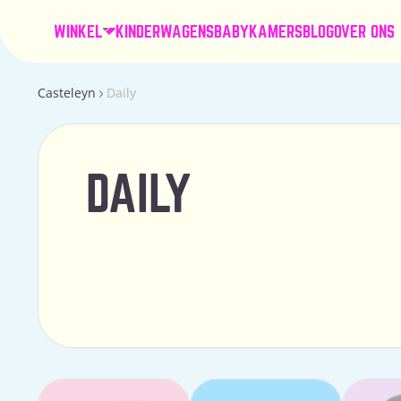
WINKEL
KINDERWAGENS
BABYKAMERS
BLOG
OVER ONS
Casteleyn
Daily
DAILY