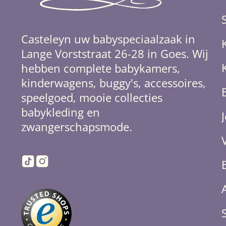
Casteleyn uw babyspeciaalzaak in
Lange Vorststraat 26-28 in Goes. Wij
hebben complete babykamers,
kinderwagens, buggy's, accessoires,
speelgoed, mooie collecties
babykleding en
zwangerschapsmode.
TikTok
Instagram