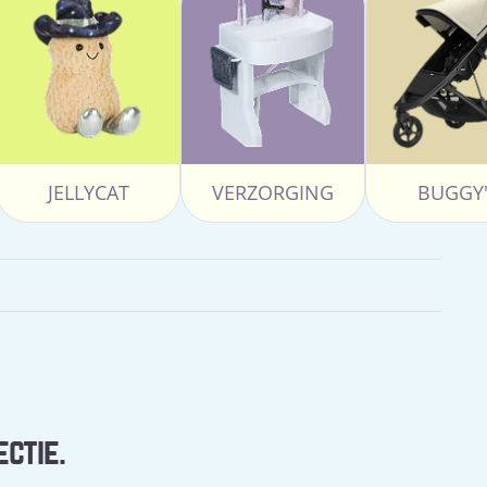
JELLYCAT
VERZORGING
BUGGY'
ectie.