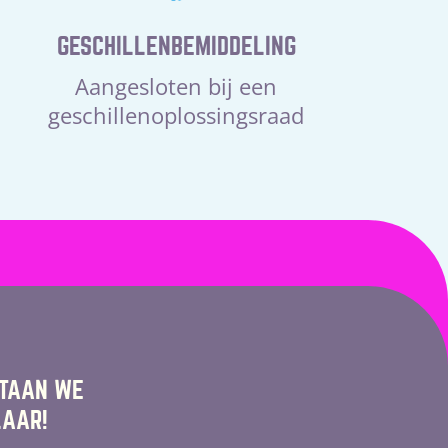
GESCHILLENBEMIDDELING
Aangesloten bij een
geschillenoplossingsraad
STAAN WE
LAAR!