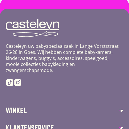
Casteleyn uw babyspeciaalzaak in Lange Vorststraat
26-28 in Goes. Wij hebben complete babykamers,
kinderwagens, buggy's, accessoires, speelgoed,
mooie collecties babykleding en
zwangerschapsmode.
TikTok
Instagram
WINKEL
Autostoelen
KLANTENSERVICE