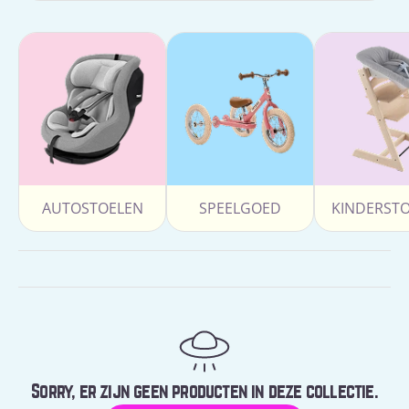
AUTOSTOELEN
SPEELGOED
KINDERST
Sorry, er zijn geen producten in deze collectie.