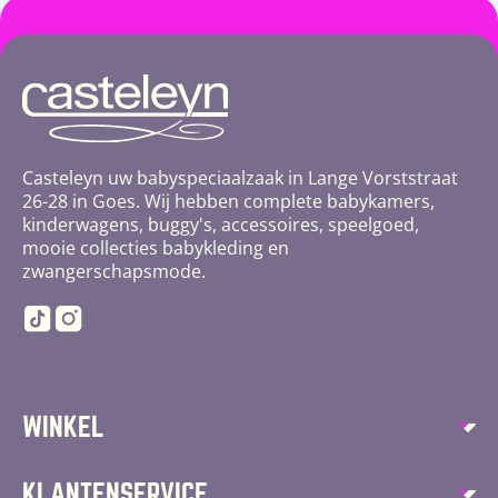
Casteleyn uw babyspeciaalzaak in Lange Vorststraat
26-28 in Goes. Wij hebben complete babykamers,
kinderwagens, buggy's, accessoires, speelgoed,
mooie collecties babykleding en
zwangerschapsmode.
TikTok
Instagram
WINKEL
Autostoelen
KLANTENSERVICE