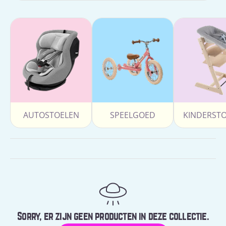
AUTOSTOELEN
SPEELGOED
KINDERST
Sorry, er zijn geen producten in deze collectie.