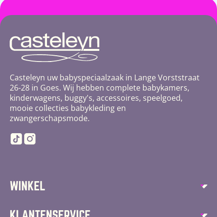
Casteleyn uw babyspeciaalzaak in Lange Vorststraat
26-28 in Goes. Wij hebben complete babykamers,
kinderwagens, buggy's, accessoires, speelgoed,
mooie collecties babykleding en
zwangerschapsmode.
TikTok
Instagram
WINKEL
Autostoelen
KLANTENSERVICE