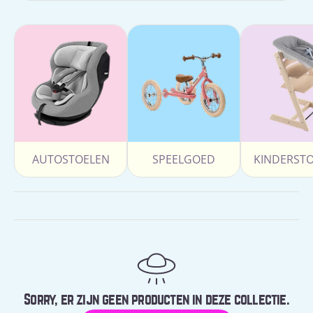
AUTOSTOELEN
SPEELGOED
KINDERST
Sorry, er zijn geen producten in deze collectie.