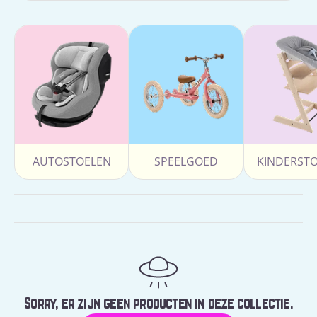
AUTOSTOELEN
SPEELGOED
KINDERST
Sorry, er zijn geen producten in deze collectie.