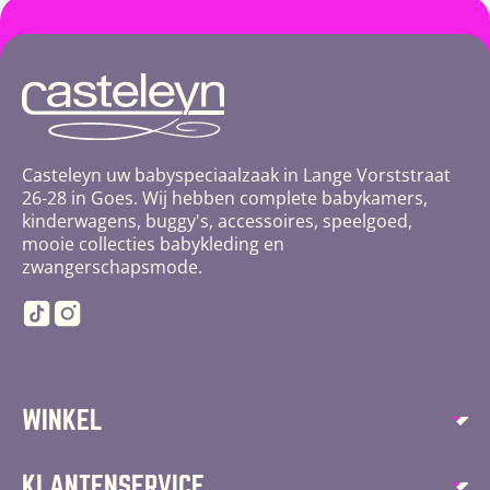
Casteleyn uw babyspeciaalzaak in Lange Vorststraat
26-28 in Goes. Wij hebben complete babykamers,
kinderwagens, buggy's, accessoires, speelgoed,
mooie collecties babykleding en
zwangerschapsmode.
TikTok
Instagram
WINKEL
Autostoelen
KLANTENSERVICE