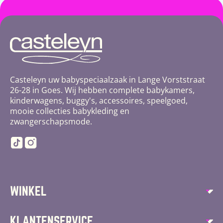
Casteleyn uw babyspeciaalzaak in Lange Vorststraat
26-28 in Goes. Wij hebben complete babykamers,
kinderwagens, buggy's, accessoires, speelgoed,
mooie collecties babykleding en
zwangerschapsmode.
TikTok
Instagram
WINKEL
Autostoelen
KLANTENSERVICE