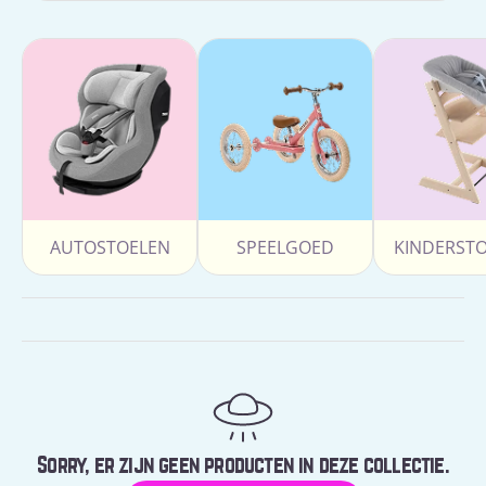
AUTOSTOELEN
SPEELGOED
KINDERST
Sorry, er zijn geen producten in deze collectie.