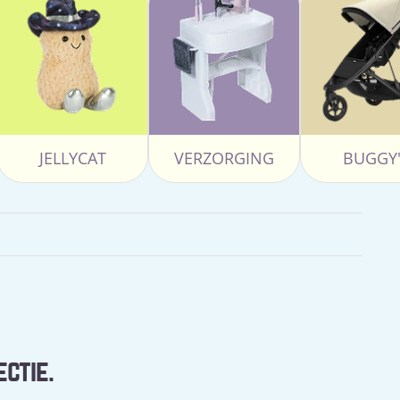
JELLYCAT
VERZORGING
BUGGY'
ectie.