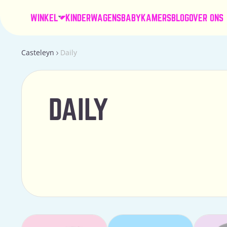
WINKEL
KINDERWAGENS
BABYKAMERS
BLOG
OVER ONS
Casteleyn
Daily
DAILY