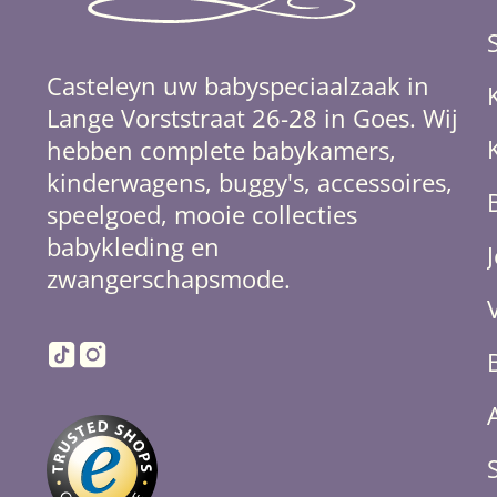
Casteleyn uw babyspeciaalzaak in
Lange Vorststraat 26-28 in Goes. Wij
hebben complete babykamers,
kinderwagens, buggy's, accessoires,
speelgoed, mooie collecties
babykleding en
zwangerschapsmode.
TikTok
Instagram