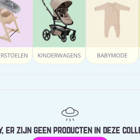
ERSTOELEN
KINDERWAGENS
BABYMODE
, er zijn geen producten in deze coll