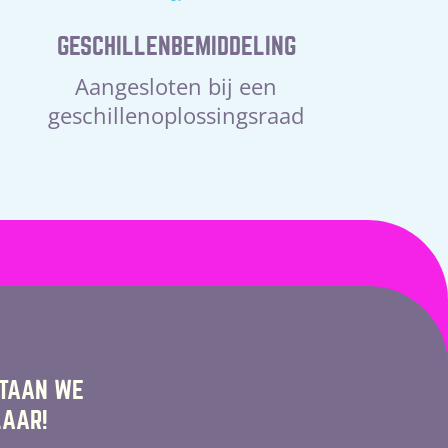
GESCHILLENBEMIDDELING
Aangesloten bij een
geschillenoplossingsraad
STAAN WE
LAAR!