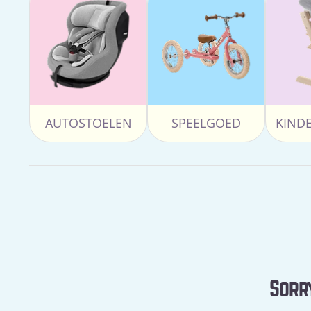
AUTOSTOELEN
SPEELGOED
KIND
Sorry