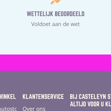
WETTELIJK BEOORDEELD
Voldoet aan de wet
WINKEL
KLANTENSERVICE
BIJ CASTELEYN 
ALTIJD VOOR U K
Autostoelen
Over ons