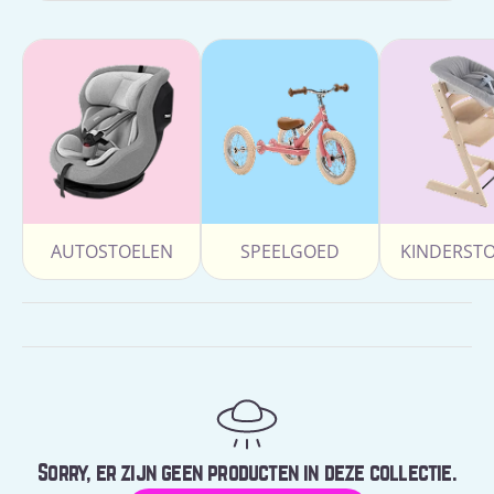
AUTOSTOELEN
SPEELGOED
KINDERST
Sorry, er zijn geen producten in deze collectie.