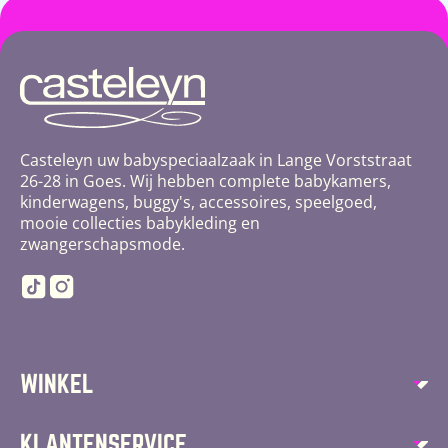
Casteleyn uw babyspeciaalzaak in Lange Vorststraat
26-28 in Goes. Wij hebben complete babykamers,
kinderwagens, buggy's, accessoires, speelgoed,
mooie collecties babykleding en
zwangerschapsmode.
TikTok
Instagram
WINKEL
Autostoelen
KLANTENSERVICE