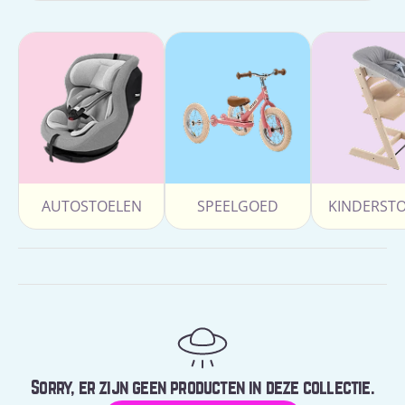
AUTOSTOELEN
SPEELGOED
KINDERST
Sorry, er zijn geen producten in deze collectie.