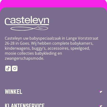
Casteleyn uw babyspeciaalzaak in Lange Vorststraat
26-28 in Goes. Wij hebben complete babykamers,
kinderwagens, buggy's, accessoires, speelgoed,
mooie collecties babykleding en
zwangerschapsmode.
TikTok
Instagram
WINKEL
Autostoelen
KLANTENSERVICE