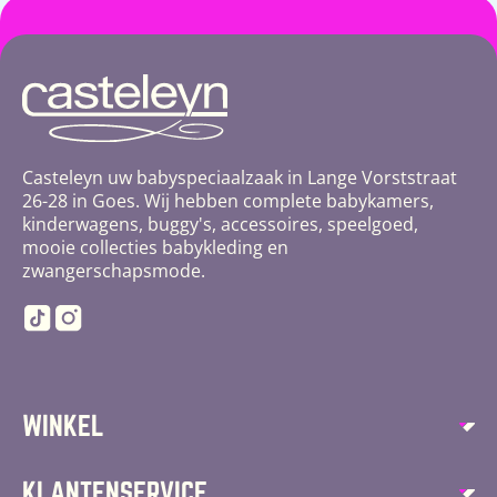
Casteleyn uw babyspeciaalzaak in Lange Vorststraat
26-28 in Goes. Wij hebben complete babykamers,
kinderwagens, buggy's, accessoires, speelgoed,
mooie collecties babykleding en
zwangerschapsmode.
TikTok
Instagram
WINKEL
Autostoelen
KLANTENSERVICE