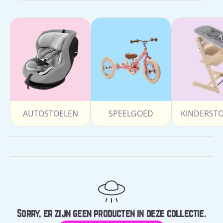
AUTOSTOELEN
SPEELGOED
KINDERST
Sorry, er zijn geen producten in deze collectie.