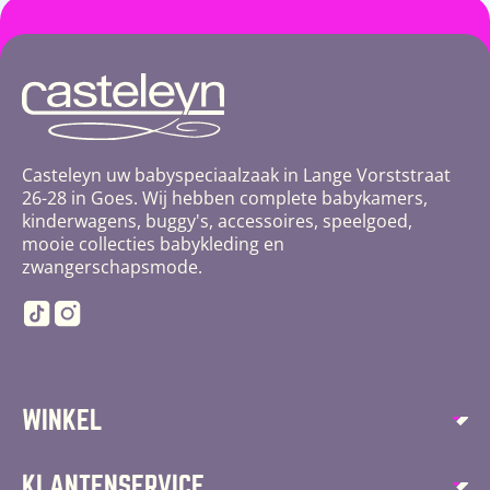
Casteleyn uw babyspeciaalzaak in Lange Vorststraat
26-28 in Goes. Wij hebben complete babykamers,
kinderwagens, buggy's, accessoires, speelgoed,
mooie collecties babykleding en
zwangerschapsmode.
TikTok
Instagram
WINKEL
Autostoelen
KLANTENSERVICE