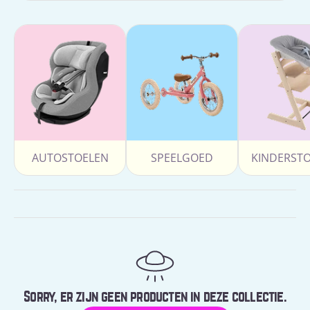
AUTOSTOELEN
SPEELGOED
KINDERST
Sorry, er zijn geen producten in deze collectie.