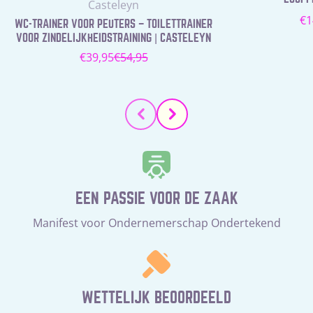
Leverancier:
Casteleyn
N
€1
WC-TRAINER VOOR PEUTERS – TOILETTRAINER
pr
VOOR ZINDELIJKHEIDSTRAINING | CASTELEYN
€39,95
€54,95
Verkoopprijs
Normale
prijs
EEN PASSIE VOOR DE ZAAK
Manifest voor Ondernemerschap Ondertekend
WETTELIJK BEOORDEELD