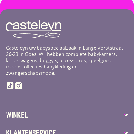
Casteleyn uw babyspeciaalzaak in Lange Vorststraat
26-28 in Goes. Wij hebben complete babykamers,
kinderwagens, buggy's, accessoires, speelgoed,
mooie collecties babykleding en
zwangerschapsmode.
TikTok
Instagram
WINKEL
Autostoelen
KLANTENSERVICE