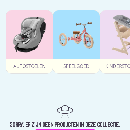
AUTOSTOELEN
SPEELGOED
KINDERST
Sorry, er zijn geen producten in deze collectie.