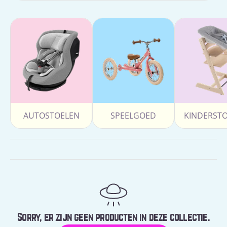
AUTOSTOELEN
SPEELGOED
KINDERST
Sorry, er zijn geen producten in deze collectie.