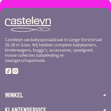
Casteleyn uw babyspeciaalzaak in Lange Vorststraat
26-28 in Goes. Wij hebben complete babykamers,
kinderwagens, buggy's, accessoires, speelgoed,
mooie collecties babykleding en
zwangerschapsmode.
TikTok
Instagram
WINKEL
Autostoelen
KLANTENSERVICE