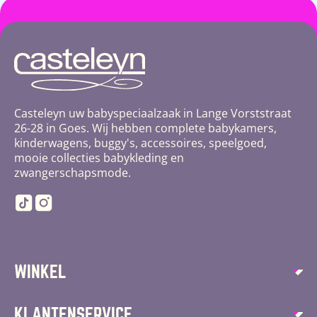
Casteleyn uw babyspeciaalzaak in Lange Vorststraat
26-28 in Goes. Wij hebben complete babykamers,
kinderwagens, buggy's, accessoires, speelgoed,
mooie collecties babykleding en
zwangerschapsmode.
TikTok
Instagram
WINKEL
Autostoelen
KLANTENSERVICE