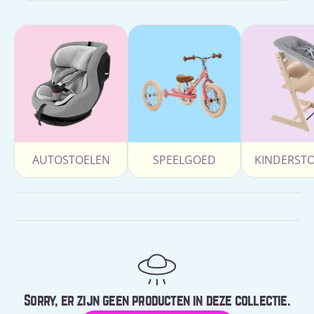
AUTOSTOELEN
SPEELGOED
KINDERST
Sorry, er zijn geen producten in deze collectie.