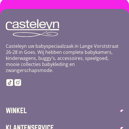
Casteleyn uw babyspeciaalzaak in Lange Vorststraat
26-28 in Goes. Wij hebben complete babykamers,
kinderwagens, buggy's, accessoires, speelgoed,
mooie collecties babykleding en
zwangerschapsmode.
TikTok
Instagram
WINKEL
Autostoelen
KLANTENSERVICE