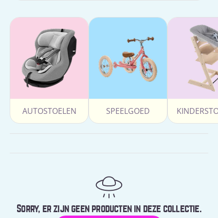
AUTOSTOELEN
SPEELGOED
KINDERST
Sorry, er zijn geen producten in deze collectie.