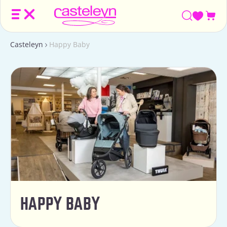
Win
Casteleyn
Happy Baby
HAPPY BABY