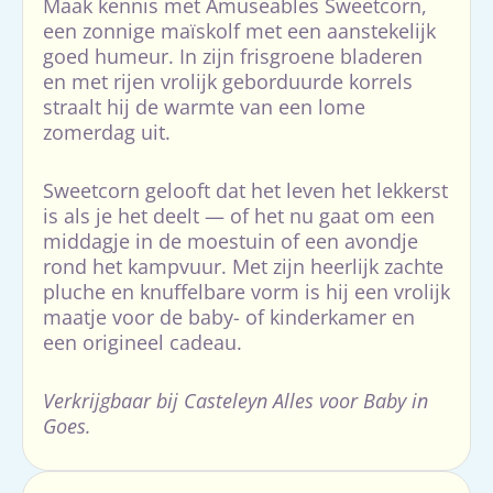
Maak kennis met Amuseables Sweetcorn,
een zonnige maïskolf met een aanstekelijk
goed humeur. In zijn frisgroene bladeren
en met rijen vrolijk geborduurde korrels
straalt hij de warmte van een lome
zomerdag uit.
Sweetcorn gelooft dat het leven het lekkerst
is als je het deelt — of het nu gaat om een
middagje in de moestuin of een avondje
rond het kampvuur. Met zijn heerlijk zachte
pluche en knuffelbare vorm is hij een vrolijk
maatje voor de baby- of kinderkamer en
een origineel cadeau.
Verkrijgbaar bij Casteleyn Alles voor Baby in
Goes.