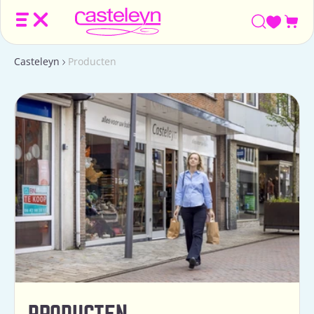
Win
Casteleyn
Producten