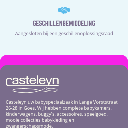
GESCHILLENBEMIDDELING
Aangesloten bij een geschillenoplossingsraad
Casteleyn uw babyspeciaalzaak in Lange Vorststraat
26-28 in Goes. Wij hebben complete babykamers,
kinderwagens, buggy's, accessoires, speelgoed,
mooie collecties babykleding en
zwangerschapsmode.